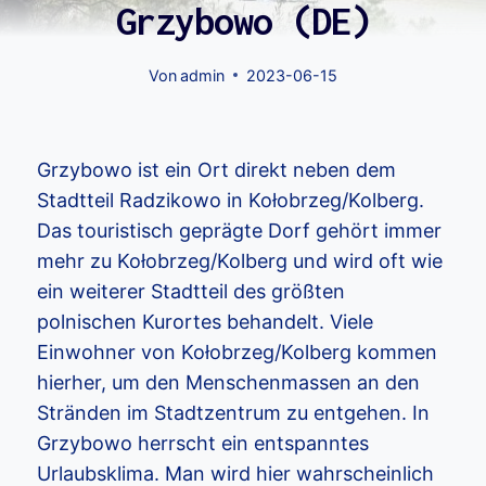
Grzybowo (DE)
Von
admin
2023-06-15
Grzybowo ist ein Ort direkt neben dem
Stadtteil Radzikowo in Kołobrzeg/Kolberg.
Das touristisch geprägte Dorf gehört immer
mehr zu Kołobrzeg/Kolberg und wird oft wie
ein weiterer Stadtteil des größten
polnischen Kurortes behandelt. Viele
Einwohner von Kołobrzeg/Kolberg kommen
hierher, um den Menschenmassen an den
Stränden im Stadtzentrum zu entgehen. In
Grzybowo herrscht ein entspanntes
Urlaubsklima. Man wird hier wahrscheinlich