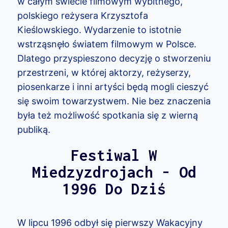
w całym świecie filmowym wybitnego,
polskiego reżysera Krzysztofa
Kieślowskiego. Wydarzenie to istotnie
wstrząsnęło światem filmowym w Polsce.
Dlatego przyspieszono decyzję o stworzeniu
przestrzeni, w której aktorzy, reżyserzy,
piosenkarze i inni artyści będą mogli cieszyć
się swoim towarzystwem. Nie bez znaczenia
była też możliwość spotkania się z wierną
publiką.
Festiwal W
Miedzyzdrojach - Od
1996 Do Dziś
W lipcu 1996 odbył się pierwszy Wakacyjny