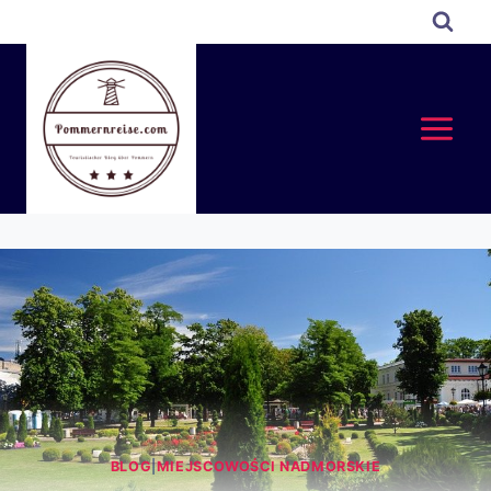
BLOG
|
MIEJSCOWOŚCI NADMORSKIE