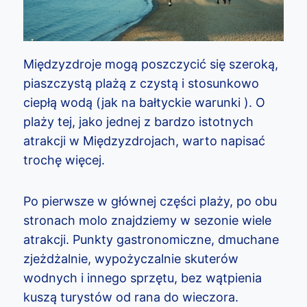
Międzyzdroje mogą poszczycić się szeroką,
piaszczystą plażą z czystą i stosunkowo
ciepłą wodą (jak na bałtyckie warunki ). O
plaży tej, jako jednej z bardzo istotnych
atrakcji w Międzyzdrojach, warto napisać
trochę więcej.
Po pierwsze w głównej części plaży, po obu
stronach molo znajdziemy w sezonie wiele
atrakcji. Punkty gastronomiczne, dmuchane
zjeżdżalnie, wypożyczalnie skuterów
wodnych i innego sprzętu, bez wątpienia
kuszą turystów od rana do wieczora.