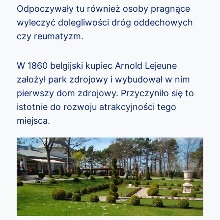
Odpoczywały tu również osoby pragnące
wyleczyć dolegliwości dróg oddechowych
czy reumatyzm.
W 1860 belgijski kupiec Arnold Lejeune
założył park zdrojowy i wybudował w nim
pierwszy dom zdrojowy. Przyczyniło się to
istotnie do rozwoju atrakcyjności tego
miejsca.