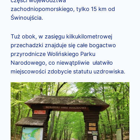
części województwa
zachodniopomorskiego, tylko 15 km od
Świnoujścia.
Tuż obok, w zasięgu kilkukilometrowej
przechadzki znajduje się całe bogactwo
przyrodnicze Wolińskiego Parku
Narodowego, co niewątpliwie ułatwiło
miejscowości zdobycie statutu uzdrowiska.