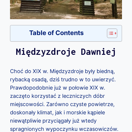
Table of Contents
Międzyzdroje Dawniej
Choć do XIX w. Międzyzdroje były biedną,
rybacką osadą, dziś trudno w to uwierzyć.
Prawdopodobnie już w połowie XIX w.
zaczęto korzystać z leczniczych dóbr
miejscowości. Zarówno czyste powietrze,
doskonały klimat, jak i morskie kąpiele
niewątpliwie przyciągały już wtedy
spragnionych wypoczynku wczasowiczów.