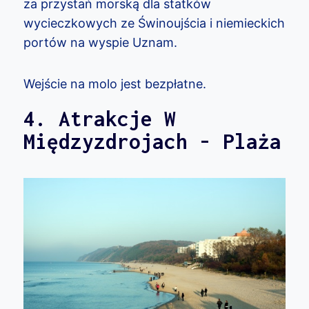
za przystań morską dla statków
wycieczkowych ze Świnoujścia i niemieckich
portów na wyspie Uznam.
Wejście na molo jest bezpłatne.
4. Atrakcje W
Międzyzdrojach - Plaża