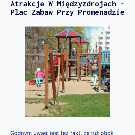
Atrakcje W Międzyzdrojach -
Plac Zabaw Przy Promenadzie
Godnym uwagi jest też fakt, że tuż obok