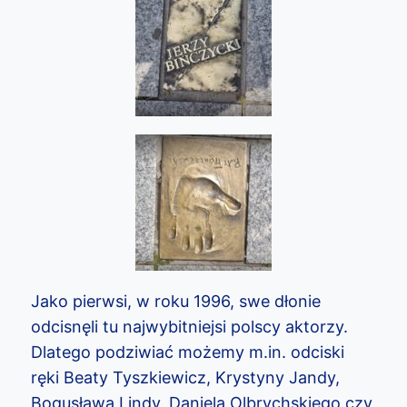
Jako pierwsi, w roku 1996, swe dłonie
odcisnęli tu najwybitniejsi polscy aktorzy.
Dlatego podziwiać możemy m.in. odciski
ręki Beaty Tyszkiewicz, Krystyny Jandy,
Bogusława Lindy, Daniela Olbrychskiego czy