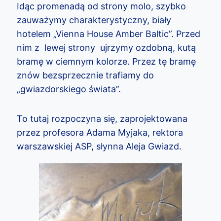
Idąc promenadą od strony molo, szybko
zauważymy charakterystyczny, biały
hotelem „Vienna House Amber Baltic”. Przed
nim z lewej strony ujrzymy ozdobną, kutą
bramę w ciemnym kolorze. Przez tę bramę
znów bezsprzecznie trafiamy do
„gwiazdorskiego świata”.
To tutaj rozpoczyna się, zaprojektowana
przez profesora Adama Myjaka, rektora
warszawskiej ASP, słynna Aleja Gwiazd.