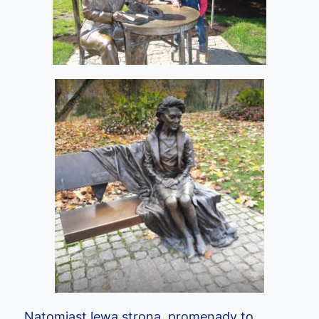
Natomiast lewa strona promenady to