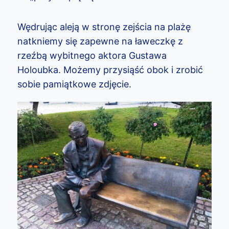
Wędrując aleją w stronę zejścia na plażę
natkniemy się zapewne na ławeczkę z
rzeźbą wybitnego aktora Gustawa
Holoubka. Możemy przysiąść obok i zrobić
sobie pamiątkowe zdjęcie.