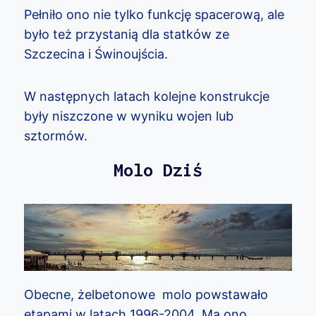
Pełniło ono nie tylko funkcję spacerową, ale
było też przystanią dla statków ze
Szczecina i Świnoujścia.
W następnych latach kolejne konstrukcje
były niszczone w wyniku wojen lub
sztormów.
Molo Dziś
Obecne, żelbetonowe molo powstawało
etapami w latach 1996-2004. Ma ono