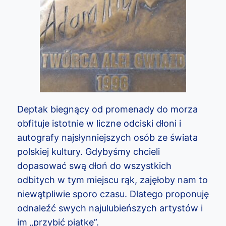
Deptak biegnący od promenady do morza
obfituje istotnie w liczne odciski dłoni i
autografy najsłynniejszych osób ze świata
polskiej kultury. Gdybyśmy chcieli
dopasować swą dłoń do wszystkich
odbitych w tym miejscu rąk, zajęłoby nam to
niewątpliwie sporo czasu. Dlatego proponuję
odnaleźć swych najulubieńszych artystów i
im „przybić piątkę”.