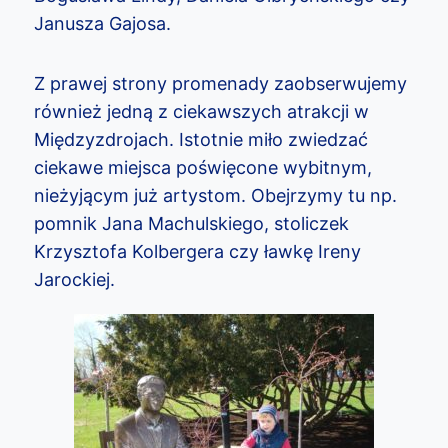
Janusza Gajosa.
Z prawej strony promenady zaobserwujemy
również jedną z ciekawszych atrakcji w
Międzyzdrojach. Istotnie miło zwiedzać
ciekawe miejsca poświęcone wybitnym,
nieżyjącym już artystom. Obejrzymy tu np.
pomnik Jana Machulskiego, stoliczek
Krzysztofa Kolbergera czy ławkę Ireny
Jarockiej.