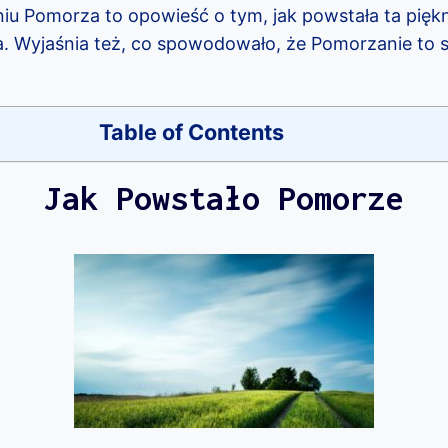
u Pomorza to opowieść o tym, jak powstała ta piękn
a. Wyjaśnia też, co spowodowało, że Pomorzanie to si
Table of Contents
Jak Powstało Pomorze