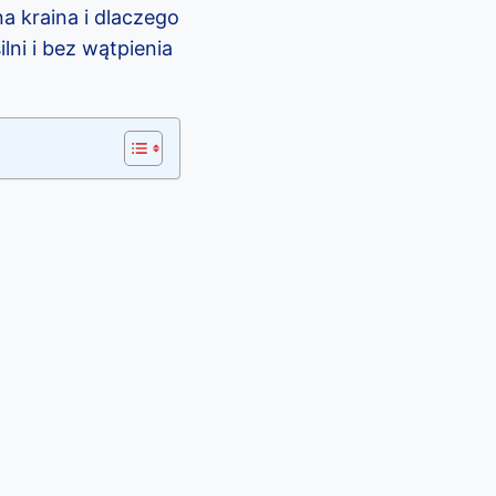
a kraina i dlaczego
lni i bez wątpienia