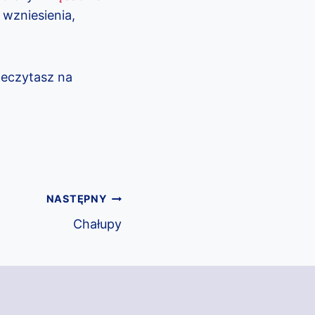
 wzniesienia,
zeczytasz na
NASTĘPNY
Chałupy