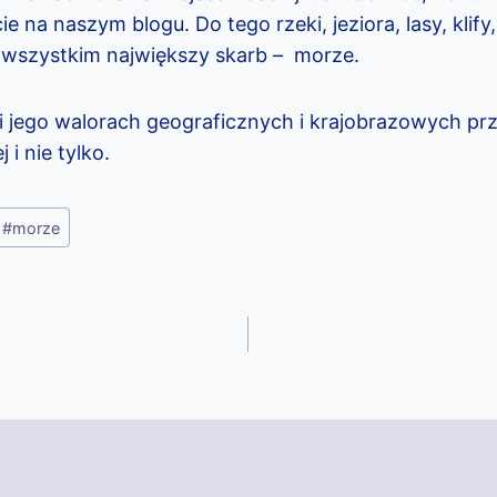
e na naszym blogu. Do tego rzeki, jeziora, lasy, klify,
 wszystkim największy skarb – morze.
 i jego walorach geograficznych i krajobrazowych pr
 i nie tylko.
#
morze