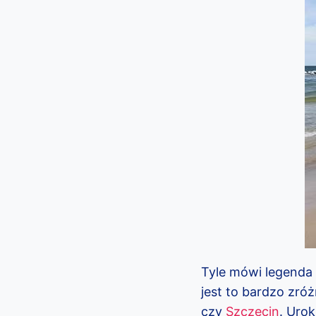
Tyle mówi legenda 
jest to bardzo zró
czy
Szczecin
. Uro