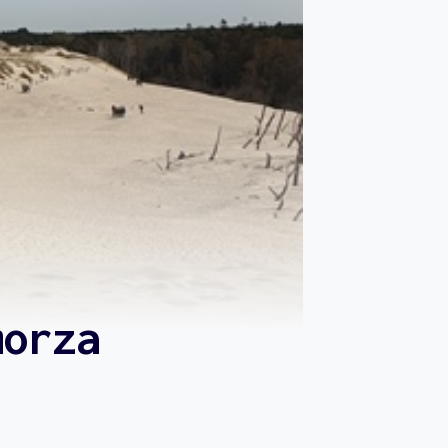
morza