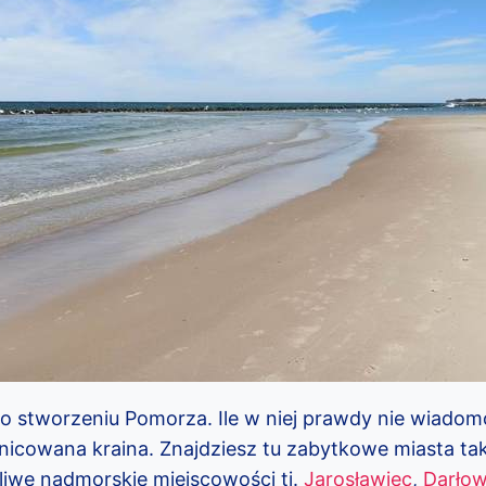
o stworzeniu Pomorza. Ile w niej prawdy nie wiadom
żnicowana kraina. Znajdziesz tu zabytkowe miasta tak
kliwe nadmorskie miejscowości tj.
Jarosławiec
,
Darło