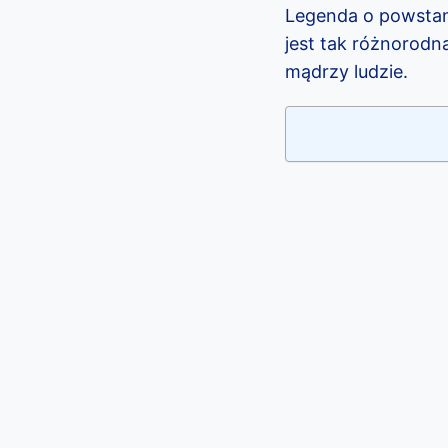
Legenda o powstani
jest tak różnorodn
mądrzy ludzie.