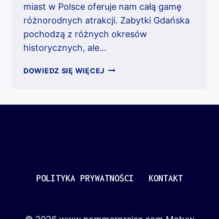
miast w Polsce oferuje nam całą gamę
różnorodnych atrakcji. Zabytki Gdańska
pochodzą z różnych okresów
historycznych, ale…
ZABYTKI
DOWIEDZ SIĘ WIĘCEJ
GDAŃSKA
–
GŁÓWNE
MIASTO
POLITYKA PRYWATNOŚCI
KONTAKT