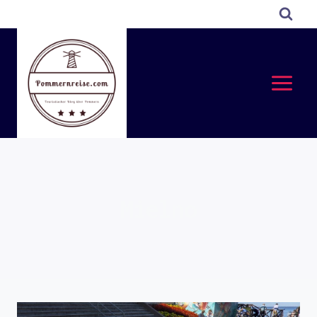
Przejdź
do
treści
Mielno