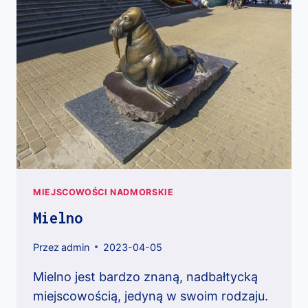
MIEJSCOWOŚCI NADMORSKIE
Mielno
Przez
admin
2023-04-05
Mielno jest bardzo znaną, nadbałtycką
miejscowością, jedyną w swoim rodzaju.