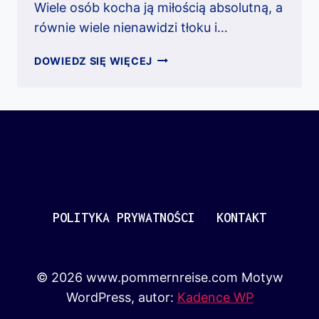
Wiele osób kocha ją miłością absolutną, a
równie wiele nienawidzi tłoku i…
MIELNO
DOWIEDZ SIĘ WIĘCEJ
POLITYKA PRYWATNOŚCI
KONTAKT
© 2026 www.pommernreise.com Motyw
WordPress, autor:
Kadence WP