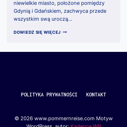
niewielkie miasto, położone pomiędzy
Gdynią i Gdańskiem, zachwyca przede
wszystkim swą uroczą…
SOPOT
DOWIEDZ SIĘ WIĘCEJ
POLITYKA PRYWATNOŚCI
KONTAKT
© 2026 www.pommernreise.com Motyw
WordPress, autor:
Kadence WP