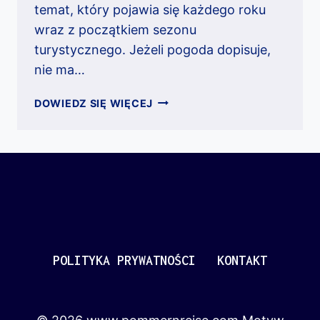
temat, który pojawia się każdego roku
wraz z początkiem sezonu
turystycznego. Jeżeli pogoda dopisuje,
nie ma…
ATRAKCJE
DOWIEDZ SIĘ WIĘCEJ
DLA
DZIECI
W
KOŁOBRZEGU
I
OKOLICY
POLITYKA PRYWATNOŚCI
KONTAKT