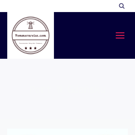
Przejdź
do
treści
Port W Gdańsku