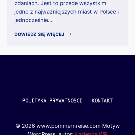
zdaniach. Jest to przede wszystkim
jedno z najważniejszych miast w Polsce i
jednocześnie…
GDAŃSK
DOWIEDZ SIĘ WIĘCEJ
POLITYKA PRYWATNOŚCI
KONTAKT
© 2026 www.pommernreise.com Motyw
WordPress, autor:
Kadence WP