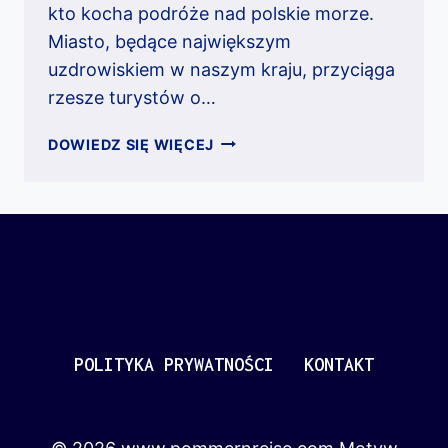
kto kocha podróże nad polskie morze.
Miasto, będące największym
uzdrowiskiem w naszym kraju, przyciąga
rzesze turystów o…
KOŁOBRZEG
DOWIEDZ SIĘ WIĘCEJ
–
ATRAKCJE
NAD
MORZEM
POLITYKA PRYWATNOŚCI
KONTAKT