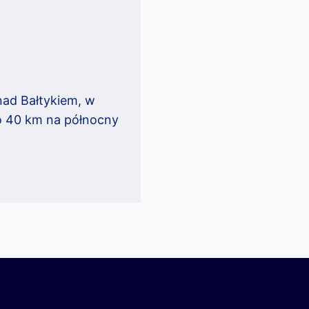
nad Bałtykiem, w
ło 40 km na północny