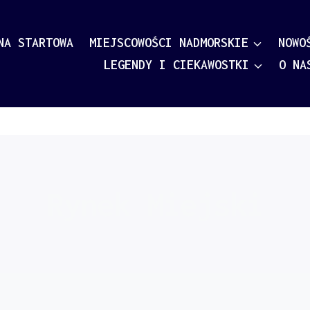
NA STARTOWA
MIEJSCOWOŚCI NADMORSKIE
NOWO
LEGENDY I CIEKAWOSTKI
O NA
Rynek Miejski