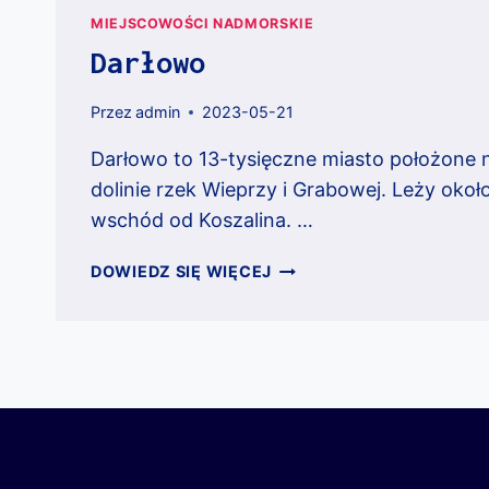
MIEJSCOWOŚCI NADMORSKIE
Darłowo
Przez
admin
2023-05-21
Darłowo to 13-tysięczne miasto położone 
dolinie rzek Wieprzy i Grabowej. Leży oko
wschód od Koszalina. …
DARŁOWO
DOWIEDZ SIĘ WIĘCEJ