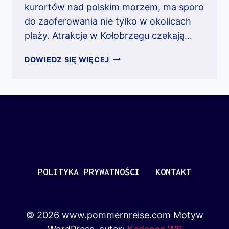
kurortów nad polskim morzem, ma sporo
do zaoferowania nie tylko w okolicach
plaży. Atrakcje w Kołobrzegu czekają…
KOŁOBRZEG
DOWIEDZ SIĘ WIĘCEJ
–
ATRAKCJE
W
CENTRUM
POLITYKA PRYWATNOŚCI
KONTAKT
© 2026 www.pommernreise.com Motyw