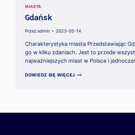
MIASTA
Gdańsk
Przez
admin
2023-05-14
Charakterystyka miasta Przedstawiając Gd
go w kilku zdaniach. Jest to przede wszys
najważniejszych miast w Polsce i jednocz
GDAŃSK
DOWIEDZ SIĘ WIĘCEJ