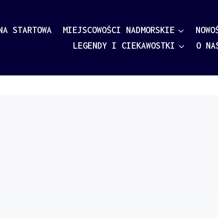
NA STARTOWA
MIEJSCOWOŚCI NADMORSKIE
NOWO
LEGENDY I CIEKAWOSTKI
O NA
Stolica Pomorza